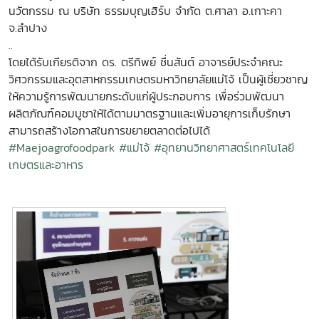
นวัตกรรม ณ บริษัท ธรรมบุญเฮิร์บ จำกัด ต.ศาลา อ.เกาะคา
จ.ลำปาง
..
โดยได้รับเกียรติจาก ดร. ตรีทิพย์ ชื่นสันต์ อาจารย์ประจำคณะ
วิศวกรรมและอุตสาหกรรมเกษตรมหาวิทยาลัยแม่โจ้ เป็นผู้เชี่ยวชาญ
ให้ความรู้การพัฒนายกระดับแก่ผู้ประกอบการ เพื่อร่วมพัฒนา
ผลิตภัณฑ์คอมบูชาให้ได้ตามมาตรฐานและเพิ่มอายุการเก็บรักษา
สามารถสร้างโอกาสในการขยายตลาดต่อไปได้
#Maejoagrofoodpark
#แม่โจ้
#อุทยานวิทยาศาสตร์เทคโนโลยี
เกษตรและอาหาร