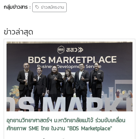
กลุ่มข่าวสาร :
ข่าวสมัครงาน
ข่าวล่าสุด
อุทยานวิทยาศาสตร์ฯ ม.หาวิทยาลัยแม่โจ้ ร่วมขับเคลื่อน
ศักยภาพ SME ไทย ในงาน "BDS Marketplace"
จ.เชียงใหม่