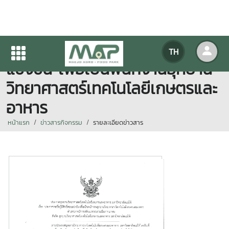
ประกาศรายชื่อผู้มีสิทธิ์สอบ
TH
แข่งขัน เพื่อเป็นพนักงานอุทยาน
วิทยาศาสตร์เทคโนโลยีเกษตรและ
อาหาร
หน้าแรก
ข่าวสารกิจกรรม
รายละเอียดข่าวสาร