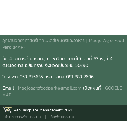
อุทยานวิทยาศาสตร์เทคโนโลยีเกษตรและอาหาร | Maejo Agro Food
Park (MAP)
ชั้น 4 อาคารอำนวยยศสุข มหาวิทยาลัยแม่โจ้ เลขที่ 63 หมู่ที่ 4
ต.หนองหาร อ.สันทราย จังหวัดเชียงใหม่ 50290
โทรศัพท์ 053 875635 หรือ มือถือ 081 883 2696
Email :
Maejoagrofoodpark@gmail.com
เปิดแผนที่ :
GOOGLE
MAP
Web Template Management 2021
นโยบายการพัฒนาระบบ
|
ทีมพัฒนาระบบ