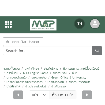
ข่าวสารกิจกรรม
TH
หน้าแรก
ข่าวสารกิจกรรม
ค้นหาตามปีงบประมาณ
แสดงทั้งหมด
สหกิจศึกษา
ข่าวผู้บริหาร
กิจกรรมการแลกเปลี่ยนเรียนรู้
ครัวอิ่มอุ่น
MJU English Radio
ข่าวงานวิจัย
อื่นๆ
บทความน่าสนใจ
จดหมายข่าว
Green Office & University
ข่าวจัดซื้อจัดจ้าง/ประกวดราคา
ข่าวสมัครงาน
ข่าวด้านการศึกษา
ข่าวประกาศ
ข่าวประชาสัมพันธ์
ข่าวกิจกรรม
ทั้งหมด 1 หน้า