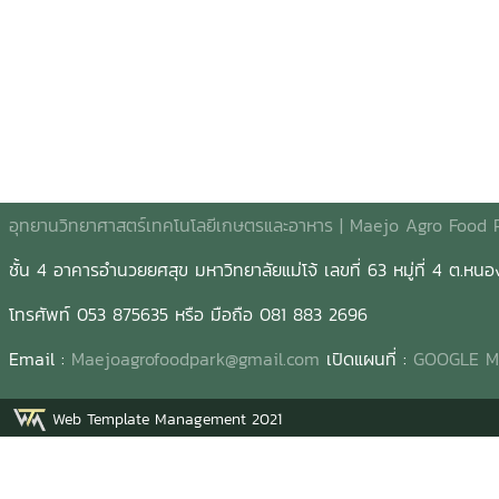
อุทยานวิทยาศาสตร์เทคโนโลยีเกษตรและอาหาร | Maejo Agro Food 
ชั้น 4 อาคารอำนวยยศสุข มหาวิทยาลัยแม่โจ้ เลขที่ 63 หมู่ที่ 4 ต.ห
โทรศัพท์ 053 875635 หรือ มือถือ 081 883 2696
Email :
Maejoagrofoodpark@gmail.com
เปิดแผนที่ :
GOOGLE 
Web Template Management 2021