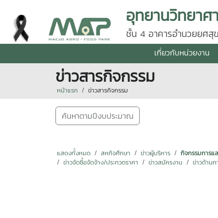
ชั้น 4 อาคารอำนวยยศสุข
50290 โทร 0 5387 56
เกี่ยวกับหน่วยงาน
ข่าวสารกิจกรรม
หน้าแรก
ข่าวสารกิจกรรม
ค้นหาตามปีงบประมาณ
แสดงทั้งหมด
สหกิจศึกษา
ข่าวผู้บริหาร
กิจกรรมการแลกเ
ข่าวจัดซื้อจัดจ้าง/ประกวดราคา
ข่าวสมัครงาน
ข่าวด้านก