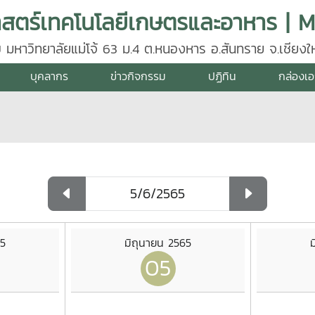
 มหาวิทยาลัยแม่โจ้ 63 ม.4 ต.หนองหาร อ.สันทราย จ.เชียงให
35, 081 883 2696
บุคลากร
ข่าวกิจกรรม
ปฏิทิน
กล่องเ
65
มิถุนายน 2565
05