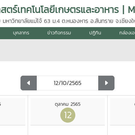
 มหาวิทยาลัยแม่โจ้ 63 ม.4 ต.หนองหาร อ.สันทราย จ.เชียงให
35, 081 883 2696
บุคลากร
ข่าวกิจกรรม
ปฏิทิน
กล่องเ
5
ตุลาคม 2565
12