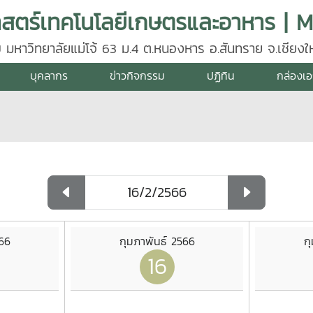
 มหาวิทยาลัยแม่โจ้ 63 ม.4 ต.หนองหาร อ.สันทราย จ.เชียงให
35, 081 883 2696
บุคลากร
ข่าวกิจกรรม
ปฏิทิน
กล่องเ
566
กุมภาพันธ์ 2566
ก
16