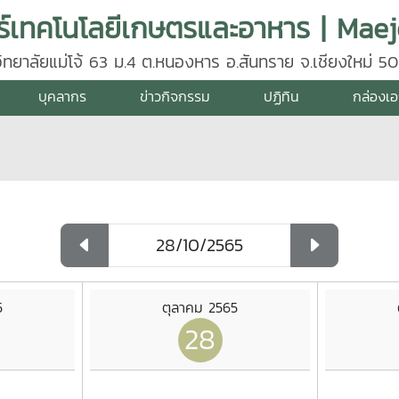
ิทยาลัยแม่โจ้ 63 ม.4 ต.หนองหาร อ.สันทราย จ.เชียงใหม่ 5
2696
บุคลากร
ข่าวกิจกรรม
ปฏิทิน
กล่องเ
5
ตุลาคม 2565
28