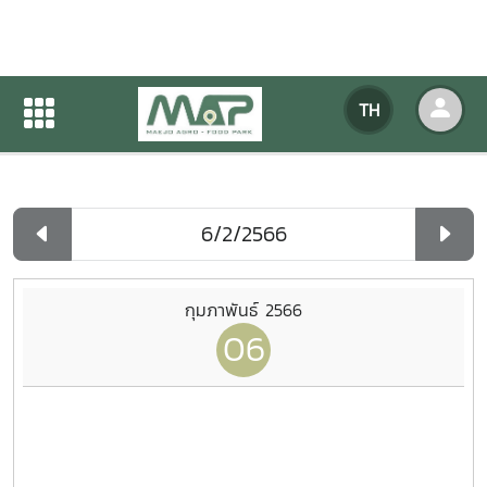
ปฏิทินกิจกรรมของหน่วยงาน
TH
หน้าแรก
ปฏิทินกิจกรรมของหน่วยงาน
รายวัน
กุมภาพันธ์ 2566
06