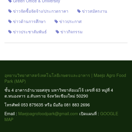
Green Office & University
ข่าวจัดซื้อจัดจ้าง/ประกวดราคา
ข่าวสมัครงาน
ข่าวด้านการศึกษา
ข่าวประกาศ
ข่าวประชาสัมพันธ์
ข่าวกิจกรรม
อุทยานวิทยาศาสตร์เทคโนโลยีเกษตรและอาหาร | Maejo Agro Food
Park (MAP)
ชั้น 4 อาคารอำนวยยศสุข มหาวิทยาลัยแม่โจ้ เลขที่ 63 หมู่ที่ 4
ต.หนองหาร อ.สันทราย จังหวัดเชียงใหม่ 50290
โทรศัพท์ 053 875635 หรือ มือถือ 081 883 2696
Email :
Maejoagrofoodpark@gmail.com
เปิดแผนที่ :
GOOGLE
MAP