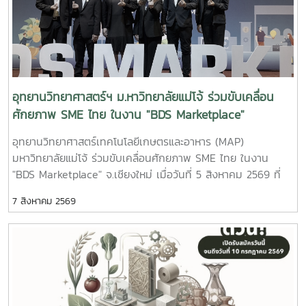
อุทยานวิทยาศาสตร์ฯ ม.หาวิทยาลัยแม่โจ้ ร่วมขับเคลื่อน
ศักยภาพ SME ไทย ในงาน "BDS Marketplace"
จ.เชียงใหม่
อุทยานวิทยาศาสตร์เทคโนโลยีเกษตรและอาหาร (MAP)
มหาวิทยาลัยแม่โจ้ ร่วมขับเคลื่อนศักยภาพ SME ไทย ในงาน
"BDS Marketplace" จ.เชียงใหม่ เมื่อวันที่ 5 สิงหาคม 2569 ที่
ผ่านมา ณ ห้องแกรนด์วิว 1 โรงแรมเชียงใหม่แกรนด์วิว อุทยาน
7 สิงหาคม 2569
วิทยาศาสตร์เทคโนโลยีเกษตรและอาหาร มหาวิทยาลัยแม่โจ้
(Maejo Agro Food Park) ได้เข้าร่วมออกบูธและนำเสนอบริการ
ทางธุรกิจ ในกิจกรรม "BDS MARKETPLACE : ตลาดนัดบริการ
ทางธุรกิจเพื่อ SME" จังหวัดเชียงใหม่ ซึ่งจัดขึ้นภายใต้โครงการ
ส่งเสริมผู้ประกอบการผ่านระบบ BDS โดยสำนักงานส่งเสริม
วิสาหกิจขนาดกลางและขนาดย่อม (สสว.) ภายในงาน ทางทีมงาน
ได้มีโอกาสร่วมขึ้นเวทีแนะนำหน่วยงานในฐานะผู้ให้บริการทางธุรกิจ
(DBDSP) เพื่อประชาสัมพันธ์บริการของอุทยานฯ และในช่วงบ่ายได้