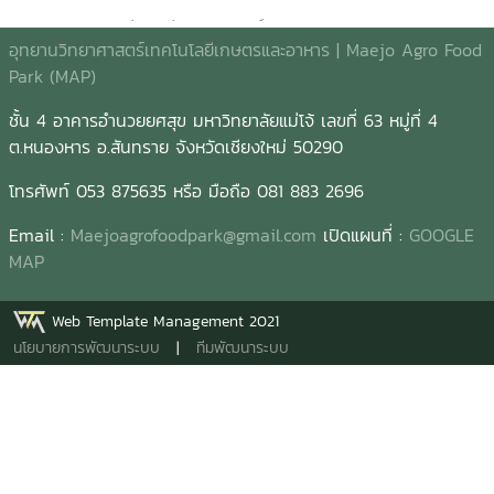
อุทยานวิทยาศาสตร์เทคโนโลยีเกษตรและอาหาร | Maejo Agro Food
Park (MAP)
ชั้น 4 อาคารอำนวยยศสุข มหาวิทยาลัยแม่โจ้ เลขที่ 63 หมู่ที่ 4
ต.หนองหาร อ.สันทราย จังหวัดเชียงใหม่ 50290
โทรศัพท์ 053 875635 หรือ มือถือ 081 883 2696
Email :
Maejoagrofoodpark@gmail.com
เปิดแผนที่ :
GOOGLE
MAP
Web Template Management 2021
นโยบายการพัฒนาระบบ
|
ทีมพัฒนาระบบ