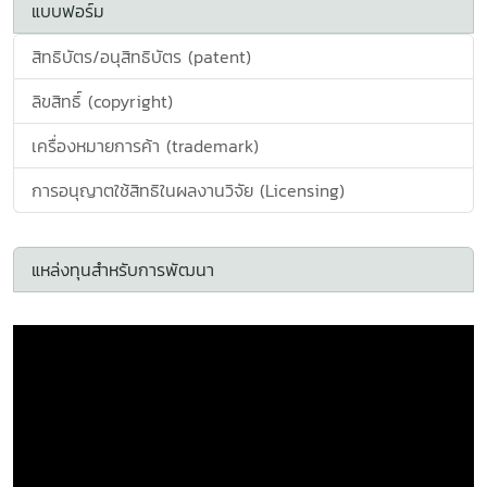
สิทธิบัตร/อนุสิทธิบัตร (patent)
ลิขสิทธิ์ (copyright)
เครื่องหมายการค้า (trademark)
การอนุญาตใช้สิทธิในผลงานวิจัย (Licensing)
แหล่งทุนสำหรับการพัฒนา